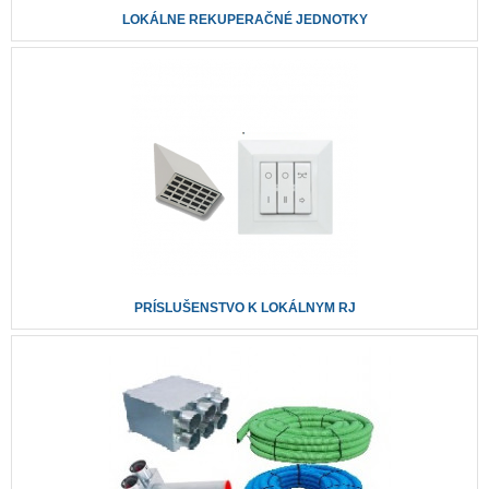
LOKÁLNE REKUPERAČNÉ JEDNOTKY
PRÍSLUŠENSTVO K LOKÁLNYM RJ