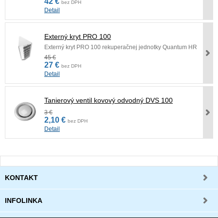
42 €
bez DPH
Detail
Externý kryt PRO 100
Externý kryt PRO 100 rekuperačnej jednotky Quantum HR
45 €
27 €
bez DPH
Detail
Tanierový ventil kovový odvodný DVS 100
3 €
2,10 €
bez DPH
Detail
KONTAKT
INFOLINKA