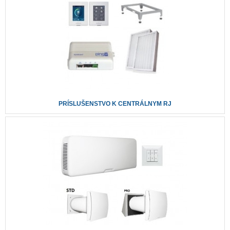
PRÍSLUŠENSTVO K CENTRÁLNYM RJ