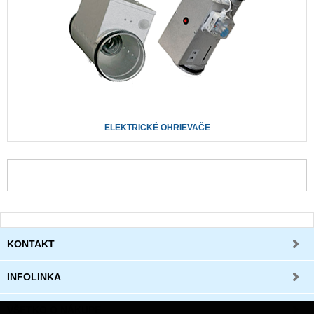
ELEKTRICKÉ OHRIEVAČE
KONTAKT
INFOLINKA
VŠETKO O NÁKUPE