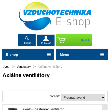
0,00 €
Hľadať
Prihlásiť
E-shop
Menu
Úvod
Ventilátory
Axiálne ventilátory
Axiálne ventilátory
Zoradiť:
Axiálny nástenný ventilátor