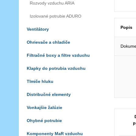
Rozvody vzduchu ARIA
Izolované potrubie ADURO
Popis
Ventilátory
Ohrievače a chladiče
Dokumen
Filtračné boxy a filtre vzduchu
Klapky do potrubia vzduchu
Tlmiče hluku
Distribučné elementy
Vonkajšie žalúzie
Ohybné potrubie
p
Komponenty MaR vzduchu