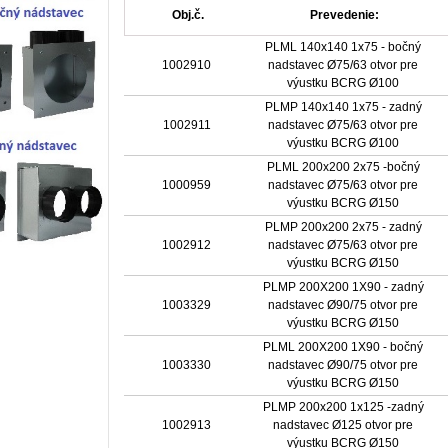
Obj.č.
Prevedenie:
PLML 140x140 1x75 - bočný
1002910
nadstavec Ø75/63 otvor pre
výustku BCRG Ø100
PLMP 140x140 1x75 - zadný
1002911
nadstavec Ø75/63 otvor pre
výustku BCRG Ø100
PLML 200x200 2x75 -bočný
1000959
nadstavec Ø75/63 otvor pre
výustku BCRG Ø150
PLMP 200x200 2x75 - zadný
1002912
nadstavec Ø75/63 otvor pre
výustku BCRG Ø150
PLMP 200X200 1X90 - zadný
1003329
nadstavec Ø90/75 otvor pre
výustku BCRG Ø150
PLML 200X200 1X90 - bočný
1003330
nadstavec Ø90/75 otvor pre
výustku BCRG Ø150
PLMP 200x200 1x125 -zadný
1002913
nadstavec Ø125 otvor pre
výustku BCRG Ø150