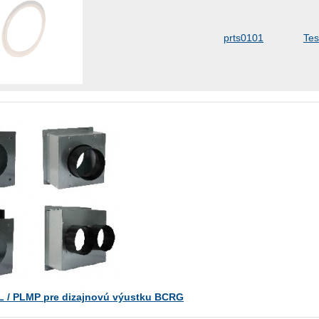
prts0101
Tes
 / PLMP pre dizajnovú výustku BCRG