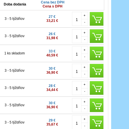
Cena bez DPH
Doba dodania
Cena s DPH
+
27 €
3 - 5 týždňov
33,21 €
-
+
26 €
3 - 5 týždňov
31,98 €
-
+
33 €
1 ks skladom
40,59 €
-
+
30 €
3 - 5 týždňov
36,90 €
-
+
28 €
3 - 5 týždňov
34,44 €
-
+
30 €
3 - 5 týždňov
36,90 €
-
+
29 €
3 - 5 týždňov
35,67 €
-