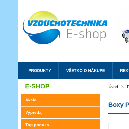
PRODUKTY
VŠETKO O NÁKUPE
REK
E-SHOP
Úvod
Akcie
Boxy P
Výpredaj
Top ponuka