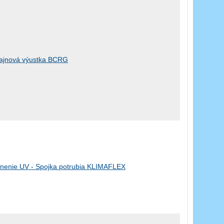
ajnová výustka BCRG
nenie UV - Spojka potrubia KLIMAFLEX