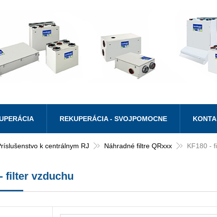
UPERÁCIA
REKUPERÁCIA - SVOJPOMOCNE
KONTA
ríslušenstvo k centrálnym RJ
Náhradné filtre QRxxx
KF180 - f
 filter vzduchu