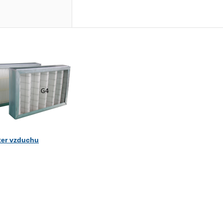
lter vzduchu