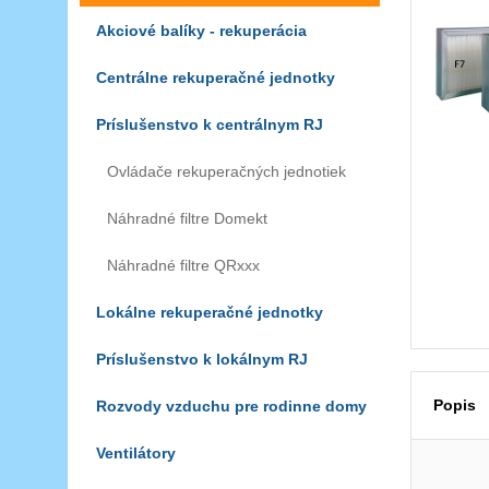
Akciové balíky - rekuperácia
Centrálne rekuperačné jednotky
Príslušenstvo k centrálnym RJ
Ovládače rekuperačných jednotiek
Náhradné filtre Domekt
Náhradné filtre QRxxx
Lokálne rekuperačné jednotky
Príslušenstvo k lokálnym RJ
Popis
Rozvody vzduchu pre rodinne domy
Ventilátory