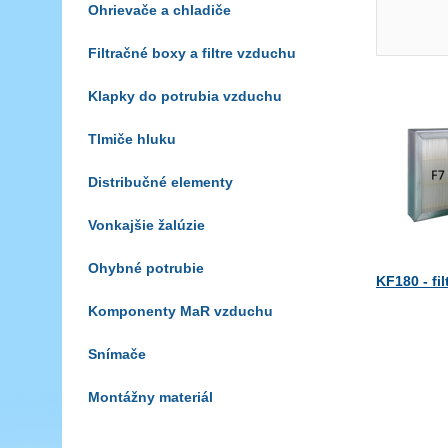
Ohrievače a chladiče
Filtračné boxy a filtre vzduchu
Klapky do potrubia vzduchu
Tlmiče hluku
Distribučné elementy
Vonkajšie žalúzie
Ohybné potrubie
KF180 - fi
Komponenty MaR vzduchu
Snímače
Montážny materiál