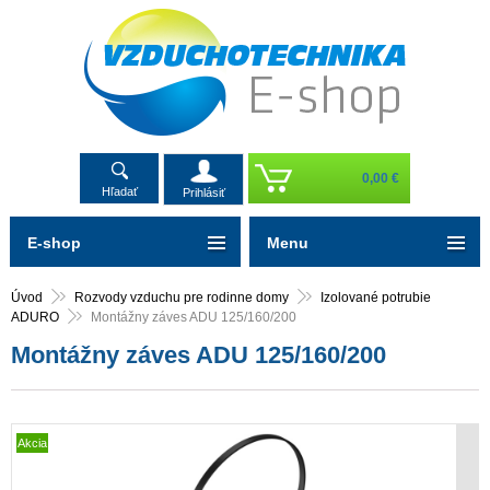
0,00 €
Hľadať
Prihlásiť
E-shop
Menu
Úvod
Rozvody vzduchu pre rodinne domy
Izolované potrubie
ADURO
Montážny záves ADU 125/160/200
Montážny záves ADU 125/160/200
Akcia