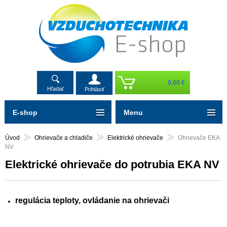
0,00 €
Hľadať
Prihlásiť
E-shop
Menu
Úvod
Ohrievače a chladiče
Elektrické ohrievače
Ohrievače EKA
NV
Elektrické ohrievače do potrubia EKA NV
regulácia teploty, ovládanie na ohrievači