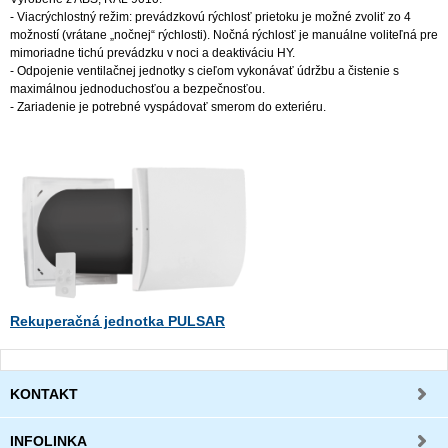
- Viacrýchlostný režim: prevádzkovú rýchlosť prietoku je možné zvoliť zo 4
možností (vrátane „nočnej“ rýchlosti). Nočná rýchlosť je manuálne voliteľná pre
mimoriadne tichú prevádzku v noci a deaktiváciu HY.
- Odpojenie ventilačnej jednotky s cieľom vykonávať údržbu a čistenie s
maximálnou jednoduchosťou a bezpečnosťou.
- Zariadenie je potrebné vyspádovať smerom do exteriéru.
Rekuperačná jednotka PULSAR
KONTAKT
INFOLINKA