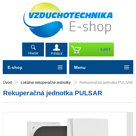
0,00 €
Hľadať
Prihlásiť
E-shop
Menu
Úvod
Lokálne rekuperačné jednotky
Rekuperačná jednotka PULSAR
Rekuperačná jednotka PULSAR