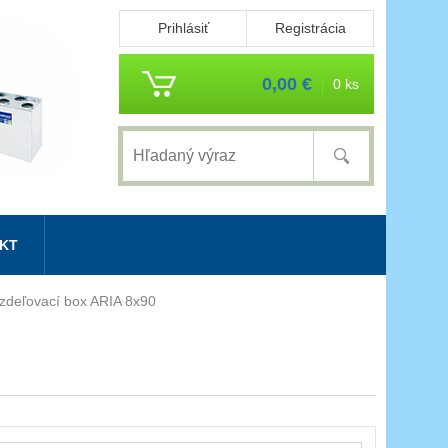
Prihlásiť
Registrácia
0,00 €
0 ks
KT
zdeľovací box ARIA 8x90