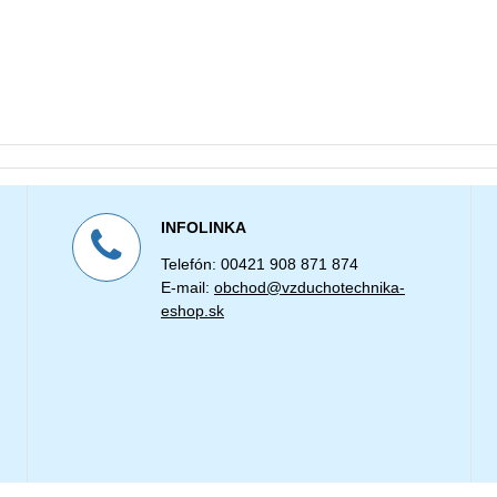
INFOLINKA
Telefón: 00421 908 871 874
E-mail:
obchod@vzduchotechnika-
eshop.sk