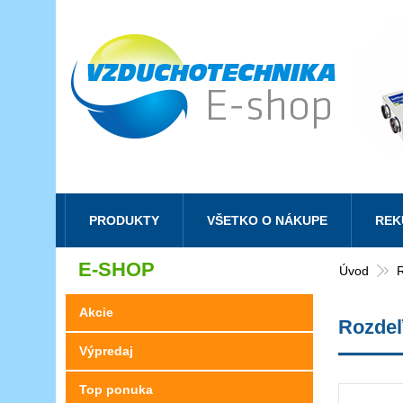
PRODUKTY
VŠETKO O NÁKUPE
REK
E-SHOP
Úvod
Akcie
Rozdeľ
Výpredaj
Top ponuka