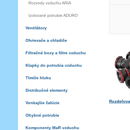
Rozvody vzduchu ARIA
Izolované potrubie ADURO
Ventilátory
Ohrievače a chladiče
Filtračné boxy a filtre vzduchu
Klapky do potrubia vzduchu
Tlmiče hluku
Distribučné elementy
Rozdeľova
Vonkajšie žalúzie
Ohybné potrubie
Komponenty MaR vzduchu