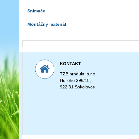
Snímače
Montážny materiál
KONTAKT
TZB produkt, s.r.o.
Hollého 296/18,
922 31 Sokolovce