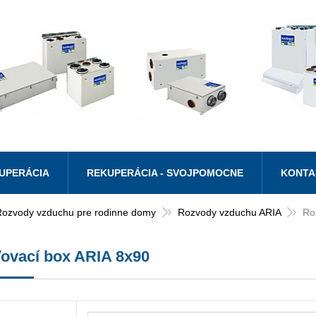
UPERÁCIA
REKUPERÁCIA - SVOJPOMOCNE
KONTA
Rozvody vzduchu pre rodinne domy
Rozvody vzduchu ARIA
Ro
ovací box ARIA 8x90