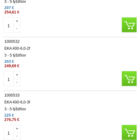
3 - 5 týždňov
207 €
254,61 €
+
-
1000532
EKA 400-6,0-2f
3 - 5 týždňov
203 €
249,69 €
+
-
1000533
EKA 400-6,0-3f
3 - 5 týždňov
225 €
276,75 €
+
-