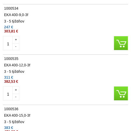
1000534
EKA 400-9,0-3f
3 - 5 týždňov
247 €
303,81 €
+
-
1000535
EKA 400-12,0-3f
3 - 5 týždňov
311 €
382,53 €
+
-
1000536
EKA 400-15,0-3f
3 - 5 týždňov
383 €