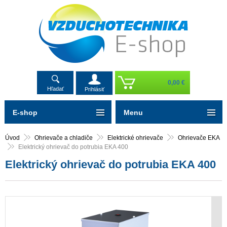
0,00 €
Hľadať
Prihlásiť
E-shop
Menu
Úvod
Ohrievače a chladiče
Elektrické ohrievače
Ohrievače EKA
Elektrický ohrievač do potrubia EKA 400
Elektrický ohrievač do potrubia EKA 400