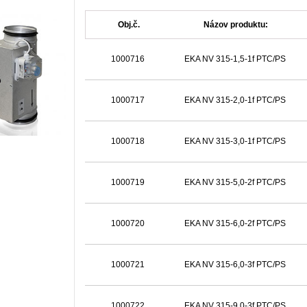
Obj.č.
Názov produktu:
1000716
EKA NV 315-1,5-1f PTC/PS
1000717
EKA NV 315-2,0-1f PTC/PS
1000718
EKA NV 315-3,0-1f PTC/PS
1000719
EKA NV 315-5,0-2f PTC/PS
1000720
EKA NV 315-6,0-2f PTC/PS
1000721
EKA NV 315-6,0-3f PTC/PS
1000722
EKA NV 315-9,0-3f PTC/PS