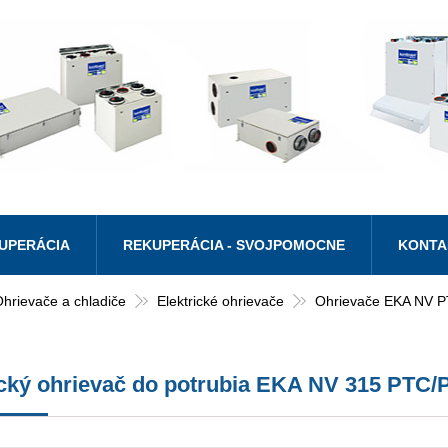
UPERÁCIA
REKUPERÁCIA - SVOJPOMOCNE
KONTA
hrievače a chladiče
Elektrické ohrievače
Ohrievače EKA NV 
ický ohrievač do potrubia EKA NV 315 PTC/