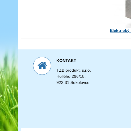
Elektrický
KONTAKT
TZB produkt, s.r.o.
Hollého 296/18,
922 31 Sokolovce