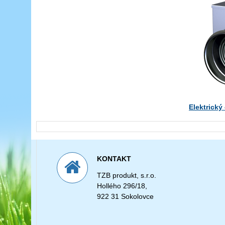
Elektrický
KONTAKT
TZB produkt, s.r.o.
Hollého 296/18,
922 31 Sokolovce