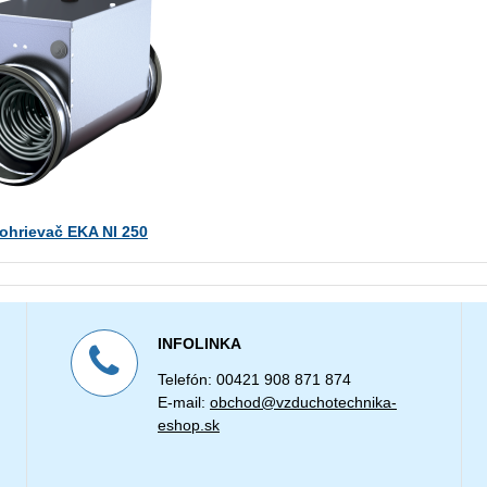
 ohrievač EKA NI 250
INFOLINKA
Telefón: 00421 908 871 874
E-mail:
obchod@vzduchotechnika-
eshop.sk