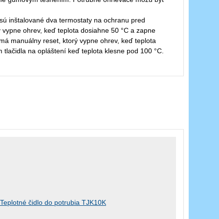
 sú inštalované dva termostaty na ochranu pred
rý vypne ohrev, keď teplota dosiahne 50 °C a zapne
 má manuálny reset, ktorý vypne ohrev, keď teplota
tlačidla na opláštení keď teplota klesne pod 100 °C.
Teplotné čidlo do potrubia TJK10K