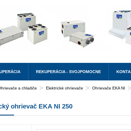
UPERÁCIA
REKUPERÁCIA - SVOJPOMOCNE
KONTA
hrievače a chladiče
Elektrické ohrievače
Ohrievače EKA NI
ický ohrievač EKA NI 250