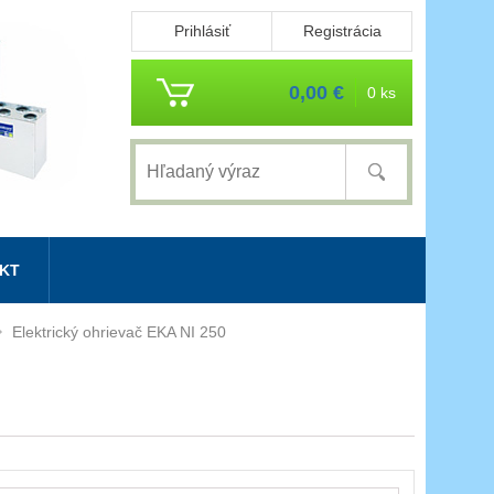
Prihlásiť
Registrácia
0,00 €
0 ks
KT
Elektrický ohrievač EKA NI 250