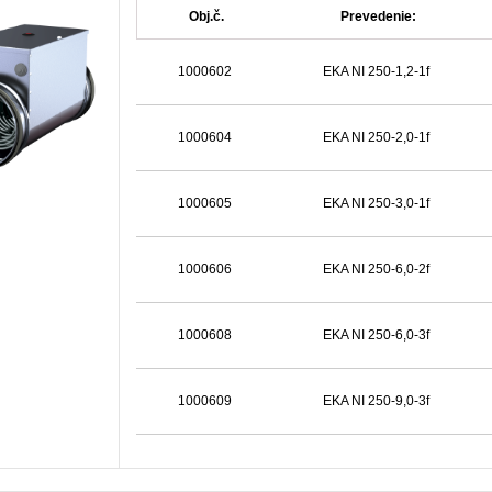
Obj.č.
Prevedenie:
1000602
EKA NI 250-1,2-1f
1000604
EKA NI 250-2,0-1f
1000605
EKA NI 250-3,0-1f
1000606
EKA NI 250-6,0-2f
1000608
EKA NI 250-6,0-3f
1000609
EKA NI 250-9,0-3f