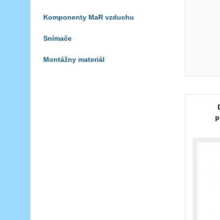
Komponenty MaR vzduchu
Snímače
Montážny materiál
p