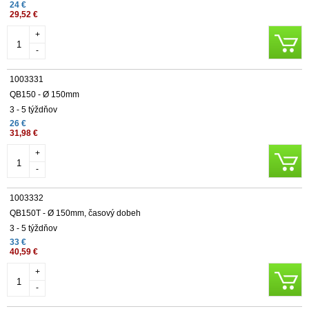
24 €
29,52 €
+
-
1003331
QB150 - Ø 150mm
3 - 5 týždňov
26 €
31,98 €
+
-
1003332
QB150T - Ø 150mm, časový dobeh
3 - 5 týždňov
33 €
40,59 €
+
-