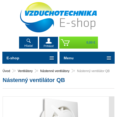
0,00 €
Hľadať
Prihlásiť
E-shop
Menu
Úvod
Ventilátory
Nástenné ventilátory
Nástenný ventilátor QB
Nástenný ventilátor QB