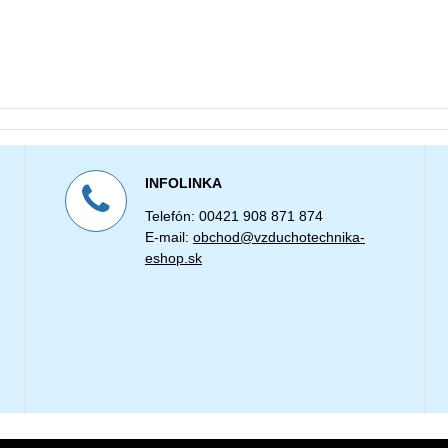
INFOLINKA
Telefón: 00421 908 871 874
E-mail:
obchod@vzduchotechnika-
eshop.sk