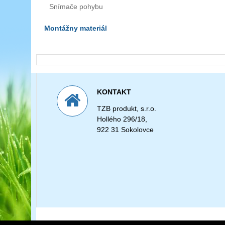
Snímače pohybu
Montážny materiál
KONTAKT
TZB produkt, s.r.o.
Hollého 296/18,
922 31 Sokolovce