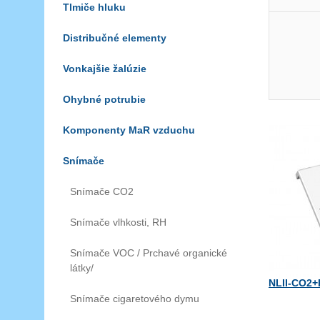
Tlmiče hluku
Distribučné elementy
Vonkajšie žalúzie
Ohybné potrubie
Komponenty MaR vzduchu
Snímače
Snímače CO2
Snímače vlhkosti, RH
Snímače VOC / Prchavé organické
látky/
NLII-CO2+
Snímače cigaretového dymu