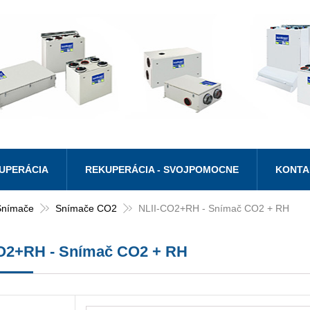
UPERÁCIA
REKUPERÁCIA - SVOJPOMOCNE
KONTA
Snímače
Snímače CO2
NLII-CO2+RH - Snímač CO2 + RH
O2+RH - Snímač CO2 + RH