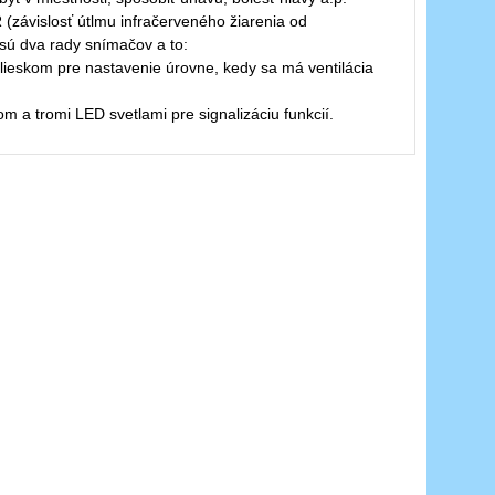
(závislosť útlmu infračerveného žiarenia od
 sú dva rady snímačov a to:
lieskom pre nastavenie úrovne, kedy sa má ventilácia
m a tromi LED svetlami pre signalizáciu funkcií.