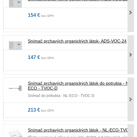
154 €
bez DPH
Snímač prchavých organických látok- ADS-VOC-24
147 €
bez DPH
Snímač prchavých organických látok do potrubia - NL-
ECO - TVOC-D
Snímač do potrubia - NL-ECO - TVOC-D
213 €
bez DPH
Snímač prchavých organických látok - NL-ECO-TVOC