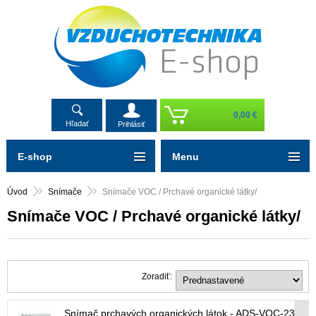
0,00 €
Hľadať
Prihlásiť
E-shop
Menu
Úvod
Snímače
Snímače VOC / Prchavé organické látky/
Snímače VOC / Prchavé organické látky/
Zoradiť:
Snímač prchavých organických látok - ADS-VOC-230