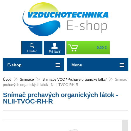
0,00 €
Hľadať
Prihlásiť
E-shop
Menu
Úvod
Snímače
Snímače VOC / Prchavé organické látky/
Snímač
prchavých organických látok - NLII-TVOC-RH-R
Snímač prchavých organických látok -
NLII-TVOC-RH-R