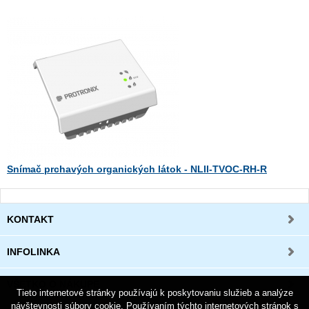
Snímač prchavých organických látok - NLII-TVOC-RH-R
KONTAKT
INFOLINKA
VŠETKO O NÁKUPE
Tieto internetové stránky používajú k poskytovaniu služieb a analýze
návštevnosti súbory cookie. Používaním týchto internetových stránok s