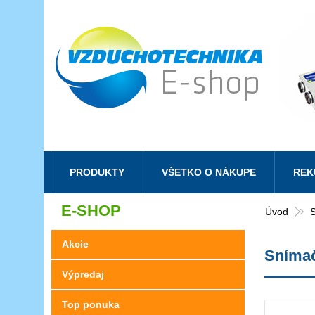
PRODUKTY
VŠETKO O NÁKUPE
REK
E-SHOP
Úvod
Akcie
Snímač
Výpredaj
Top ponuka