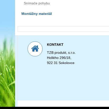
Snímače pohybu
Montážny materiál
KONTAKT
TZB produkt, s.r.o.
Hollého 296/18,
922 31 Sokolovce