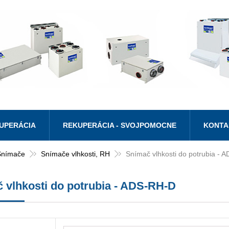
UPERÁCIA
REKUPERÁCIA - SVOJPOMOCNE
KONTA
Snímače
Snímače vlhkosti, RH
Snímač vlhkosti do potrubia - 
 vlhkosti do potrubia - ADS-RH-D