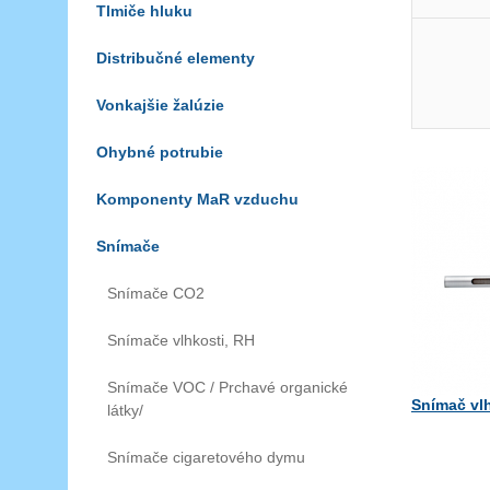
Tlmiče hluku
Distribučné elementy
Vonkajšie žalúzie
Ohybné potrubie
Komponenty MaR vzduchu
Snímače
Snímače CO2
Snímače vlhkosti, RH
Snímače VOC / Prchavé organické
Snímač vl
látky/
Snímače cigaretového dymu