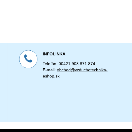
INFOLINKA
Telefón: 00421 908 871 874
E-mail:
obchod@vzduchotechnika-
eshop.sk