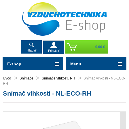
0,00 €
Hľadať
Prihlásiť
E-shop
Menu
Úvod
Snímače
Snímače vlhkosti, RH
Snímač vlhkosti - NL-ECO-
RH
Snímač vlhkosti - NL-ECO-RH